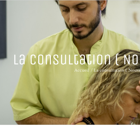
La consultation ( No
Accueil
La consultation ( Nouve