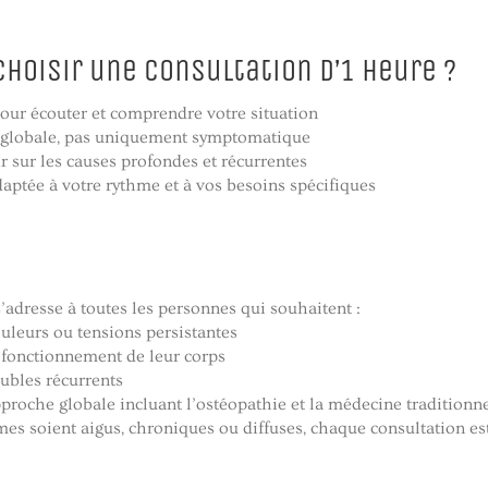
choisir une consultation d’1 heure ?
pour écouter et comprendre votre situation
e globale, pas uniquement symptomatique
gir sur les causes profondes et récurrentes
daptée à votre rythme et à vos besoins spécifiques
’adresse à toutes les personnes qui souhaitent :
ouleurs ou tensions persistantes
 fonctionnement de leur corps
oubles récurrents
pproche globale incluant l’ostéopathie et la médecine traditionn
s soient aigus, chroniques ou diffuses, chaque consultation es