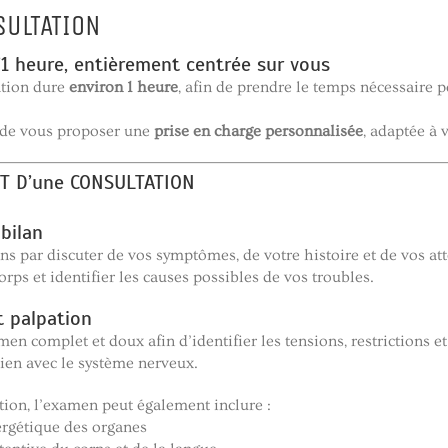
SULTATION
1 heure, entièrement centrée sur vous
tion dure
environ 1 heure
, afin de prendre le temps nécessaire 
 de vous proposer une
prise en charge personnalisée
, adaptée à 
 D’une CONSULTATION
 bilan
par discuter de vos symptômes, de votre histoire et de vos att
orps et identifier les causes possibles de vos troubles.
t palpation
men complet et doux afin d’identifier les tensions, restrictions e
lien avec le système nerveux.
ation, l’examen peut également inclure :
nergétique des organes