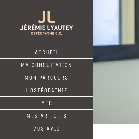
Passer
au
contenu
ACCUEIL
MA CONSULTATION
MON PARCOURS
L’OSTÉOPATHIE
MTC
MES ARTICLES
VOS AVIS