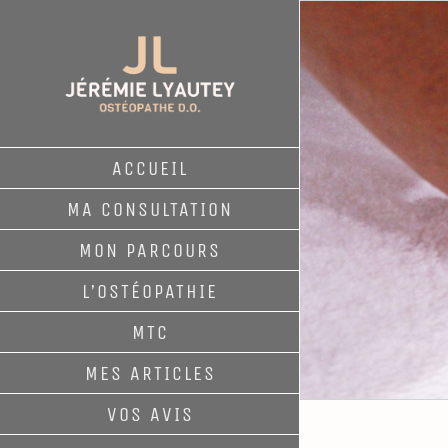
Passer
au
contenu
ACCUEIL
MA CONSULTATION
MON PARCOURS
L’OSTÉOPATHIE
MTC
MES ARTICLES
VOS AVIS