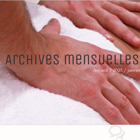
Archives mensuelles
Accueil
2023
janvie