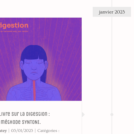
janvier 2023
ivre sur la digestion :
 méthode SYNTONI.
utey
|
03/01/2023
|
Catégories :