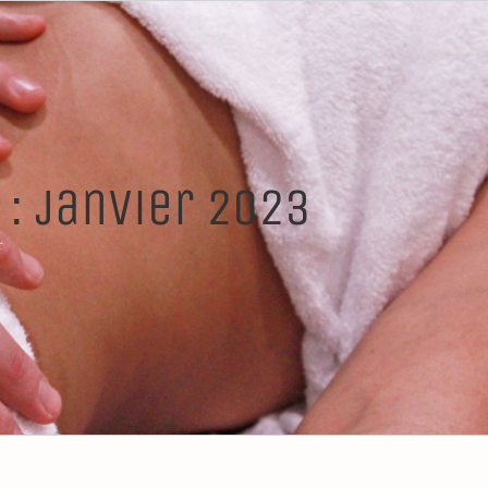
 :
janvier 2023
r