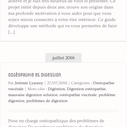
achevé et je suis très heureux de vous le présenter. Ce
projet initié depuis deux ans, trouve son origine dans
ma profonde motivation à vous aider pour que vous
soyez mieux connectés à votre être intérieur. Ce guide
développe une méthode qui va vous permettre de faire
[...]
juillet 2016
Ostéopathie et digestion
Par
Jérémie Lyautey
|
27/07/2016
|
Catégories :
Ostéopathie
viscérale
|
Mots-clés :
Digéstion
,
Digestion ostéopathie
,
mauvaise digestion solution
,
ostéopathie viscérale
,
problème
digestion
,
problèmes de digestion
Prise en charge ostéopathique des problèmes de