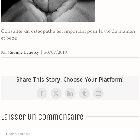
Consulter un ostéopathe est important pour la vie de maman
et bébé
Par
Jérémie Lyautey
|
30/07/2019
Share This Story, Choose Your Platform!
Facebook
X
LinkedIn
Tumblr
Email
Laisser un commentaire
Commentaire