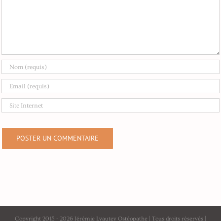
Copyright 2015 -
2026 Jérémie Lyautey Ostéopathe | Tous droits réservés |