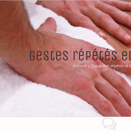
gestes répétés et
Accueil
Tag:
gestes répétés et 