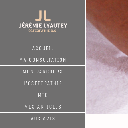
Passer
au
contenu
ACCUEIL
MA CONSULTATION
MON PARCOURS
L’OSTÉOPATHIE
MTC
MES ARTICLES
VOS AVIS