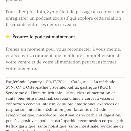
Pour aller plus loin, Symp était de passage au cabinet pour
enregistrer un podcast exclusif qui explore cette relation
fascinante entre ces deux cerveaux.
Écoutez le podcast maintenant
Prenez un moment pour vous reconnecter à vous-même,
et découvrez comment une meilleure compréhension de
votre ventre et de votre alimentation peut transformer
votre bien-être.
Par
Jérémie Lyautey
|
09/12/2024
|
Catégories :
La méthode
SYNTONI
,
Ostéopathie viscérale
,
Reflux gastrique (RGO)
,
Syndrome de l'intestin irritable
|
Mots-clés :
alimentation et
santé
,
bien-être intestinal
,
cerveau crânien
,
cerveau viscéral
,
connexion cerveau-intestin
,
équilibre émotionnel
,
exercices de
respiration
,
intestin
,
méditation pour la santé
,
méthode
symptomatique
,
microbiote intestinal
,
ostéopathie et digestion
,
pensées positives
,
podcast ostéopathie
,
reconnexion corps-esprit
,
Reflux gastrique
,
santé holistique
,
santé intestinale
,
syndrome de