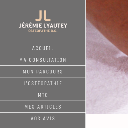
Passer
au
contenu
ACCUEIL
MA CONSULTATION
MON PARCOURS
L’OSTÉOPATHIE
MTC
MES ARTICLES
VOS AVIS