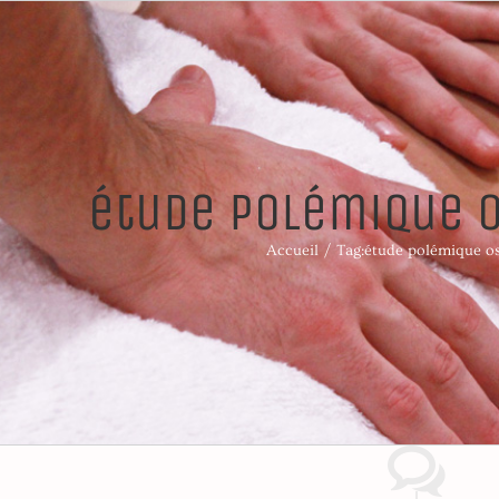
étude polémique 
Accueil
Tag:
étude polémique o