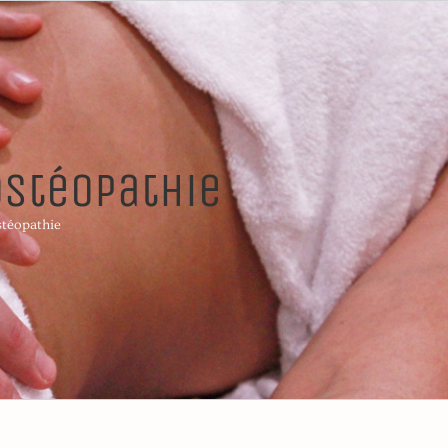
ostéopathie
stéopathie